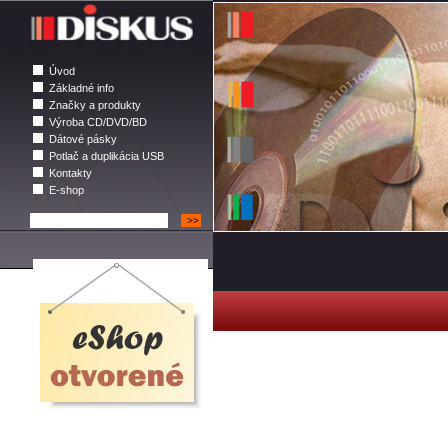
Úvod
Základné info
Značky a produkty
Výroba CD/DVD/BD
Dátové pásky
Potlač a duplikácia USB
Kontakty
E-shop